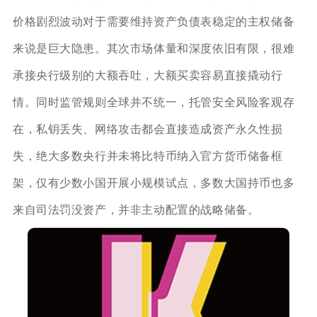
价格剧烈波动对于需要维持资产负债表稳定的主权储备
来说是巨大隐患。其次市场体量和深度依旧有限，很难
承接央行级别的大额吞吐，大额买卖容易直接撬动行
情。同时监管规则全球并不统一，托管安全风险客观存
在，私钥丢失、网络攻击都会直接造成资产永久性损
失，绝大多数央行并未将比特币纳入官方货币储备框
架，仅有少数小国开展小规模试点，多数大国持币也多
来自司法罚没资产，并非主动配置的战略储备。