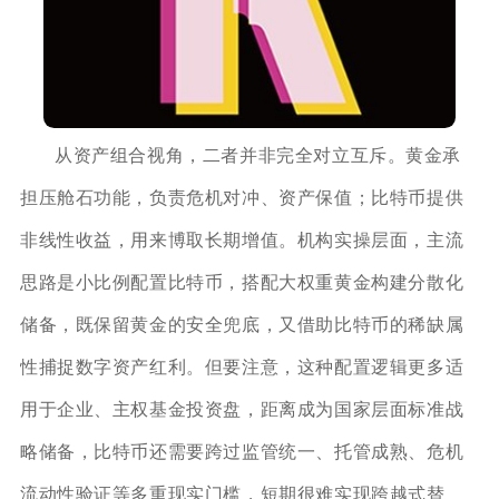
从资产组合视角，二者并非完全对立互斥。黄金承
担压舱石功能，负责危机对冲、资产保值；比特币提供
非线性收益，用来博取长期增值。机构实操层面，主流
思路是小比例配置比特币，搭配大权重黄金构建分散化
储备，既保留黄金的安全兜底，又借助比特币的稀缺属
性捕捉数字资产红利。但要注意，这种配置逻辑更多适
用于企业、主权基金投资盘，距离成为国家层面标准战
略储备，比特币还需要跨过监管统一、托管成熟、危机
流动性验证等多重现实门槛，短期很难实现跨越式替