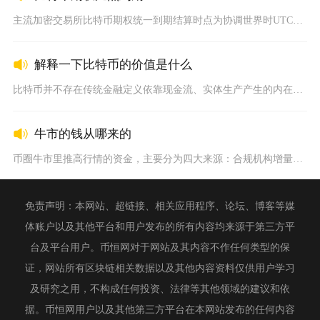
主流加密交易所比特币期权统一到期结算时点为协调世界时UTC上...
解释一下比特币的价值是什么
比特币并不存在传统金融定义依靠现金流、实体生产产生的内在价值...
牛市的钱从哪来的
币圈牛市里推高行情的资金，主要分为四大来源：合规机构增量资金...
免责声明：本网站、超链接、相关应用程序、论坛、博客等媒
体账户以及其他平台和用户发布的所有内容均来源于第三方平
台及平台用户。币恒网对于网站及其内容不作任何类型的保
证，网站所有区块链相关数据以及其他内容资料仅供用户学习
及研究之用，不构成任何投资、法律等其他领域的建议和依
据。币恒网用户以及其他第三方平台在本网站发布的任何内容