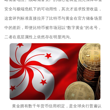
安全与极端危机下的可动用性，其次才追求投资收益，
这套评判标准直接拉开了比特币与黄金在官方储备场景
中的差距，即便比特币被市场冠以“数字黄金”的名号，
二者在底层属性上依然存在明显鸿沟。
黄金拥有数千年货币信用积淀，是全球央行普遍认