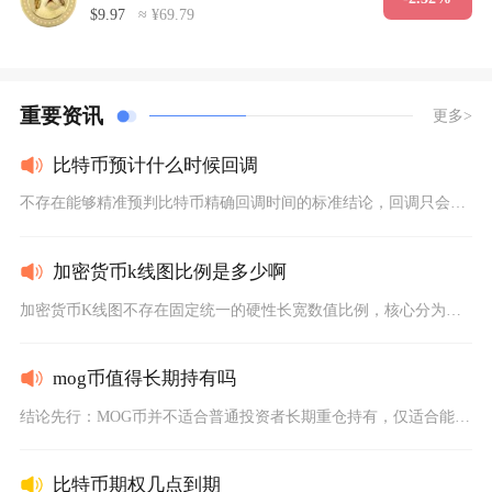
$9.97
≈ ¥69.79
重要资讯
更多>
比特币预计什么时候回调
不存在能够精准预判比特币精确回调时间的标准结论，回调只会在宏...
加密货币k线图比例是多少啊
加密货币K线图不存在固定统一的硬性长宽数值比例，核心分为两类...
mog币值得长期持有吗
结论先行：MOG币并不适合普通投资者长期重仓持有，仅适合能承...
比特币期权几点到期