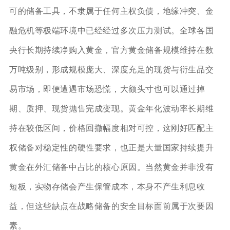
可的储备工具，不隶属于任何主权负债，地缘冲突、金
融危机等极端环境中已经经过多次压力测试。全球各国
央行长期持续净购入黄金，官方黄金储备规模维持在数
万吨级别，形成规模庞大、深度充足的现货与衍生品交
易市场，即便遭遇市场恐慌，大额头寸也可以通过掉
期、质押、现货抛售完成变现。黄金年化波动率长期维
持在较低区间，价格回撤幅度相对可控，这刚好匹配主
权储备对稳定性的硬性要求，也正是大量国家持续提升
黄金在外汇储备中占比的核心原因。当然黄金并非没有
短板，实物存储会产生保管成本，本身不产生利息收
益，但这些缺点在战略储备的安全目标面前属于次要因
素。