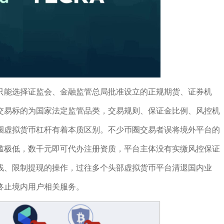
只能选择证监会、金融监管总局批准设立的正规期货、证券机
交易标的为国家法定监管品类，交易规则、保证金比例、风控机
圈虚拟货币杠杆有着本质区别。不少币圈交易者误将境外平台的
槛极低，数千元即可代办注册资质，平台主体没有实缴风控保证
线、限制提现的操作，过往多个头部虚拟货币平台清退国内业
终止境内用户相关服务。