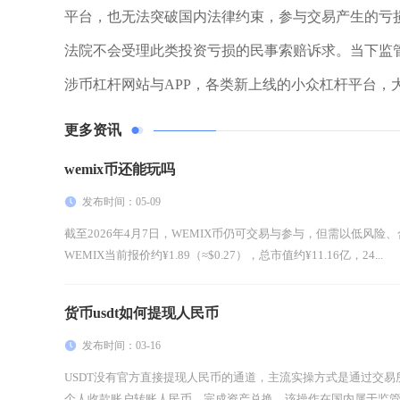
平台，也无法突破国内法律约束，参与交易产生的亏
法院不会受理此类投资亏损的民事索赔诉求。当下监
涉币杠杆网站与APP，各类新上线的小众杠杆平台，
更多资讯
wemix币还能玩吗
发布时间：05-09
截至2026年4月7日，WEMIX币仍可交易与参与，但需以低风
WEMIX当前报价约¥1.89（≈$0.27），总市值约¥11.16亿，24...
货币usdt如何提现人民币
发布时间：03-16
USDT没有官方直接提现人民币的通道，主流实操方式是通过交易所
个人收款账户转账人民币，完成资产兑换，该操作在国内属于监管灰