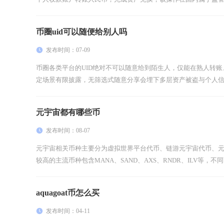
币圈uid可以随便给别人吗
发布时间：07-09
币圈各类平台的UID绝对不可以随意给到陌生人，仅能在熟人转
定场景有限披露，无筛选式随意分享会埋下多层资产被盗与个人信息滥
元宇宙都有哪些币
发布时间：08-07
元宇宙相关币种主要分为虚拟世界平台代币、链游元宇宙代币、
较高的主流币种包含MANA、SAND、AXS、RNDR、ILV等，不同
aquagoat币怎么买
发布时间：04-11