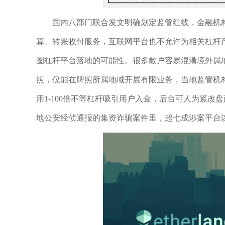
国内八部门联合发文明确划定监管红线，金融机
算、转账收付服务，互联网平台也不允许为相关杠杆
圈杠杆平台落地的可能性。很多散户容易混淆境外属
照，仅能在牌照所属地域开展有限业务，当地监管机
用1-100倍不等杠杆吸引用户入金，后台可人为篡
地公安经侦通报的集资诈骗案件里，超七成涉案平台