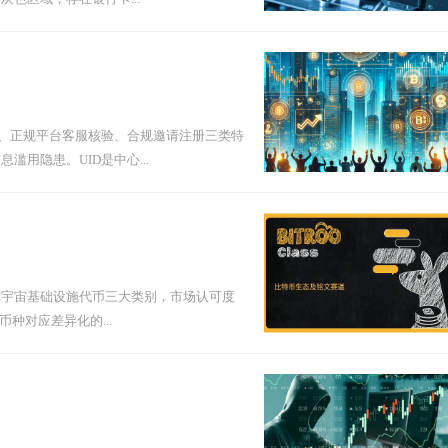
账、正规平台客服核验、合规邀请注册三类特
用隐患。UID是中心...
元宇宙基础设施代币三大类别，市场认可度
币种对应差异化的...