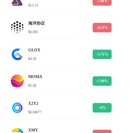
-7.98%
$13.11
海洋协议
-0.31%
$0.095
GLOX
+1.71%
$4.26
MOMA
+7.99%
$2.28
X2Y2
+0%
$0.00077
XMY