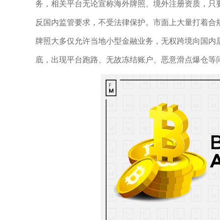
务，相关平台无论宣称海外牌照、境外注册资质，只
反国内监管要求，不受法律保护。市面上大量打着合
牌照大多仅允许当地小型金融业务，无权跨境向国内
底，出现平台跑路、无故冻结账户、恶意滑点爆仓等