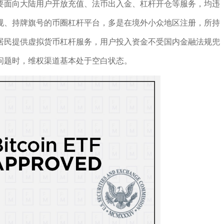
要面向大陆用户开放充值、法币出入金、杠杆开仓等服务，均违
规、持牌旗号的币圈杠杆平台，多是在境外小众地区注册，所持
居民提供虚拟货币杠杆服务，用户投入资金不受国内金融法规兜
问题时，维权渠道基本处于空白状态。