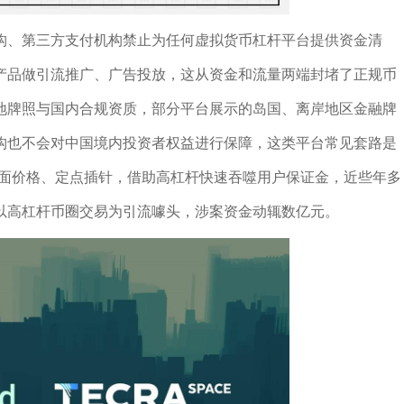
构、第三方支付机构禁止为任何虚拟货币杠杆平台提供资金清
产品做引流推广、广告投放，这从资金和流量两端封堵了正规币
地牌照与国内合规资质，部分平台展示的岛国、离岸地区金融牌
构也不会对中国境内投资者权益进行保障，这类平台常见套路是
改盘面价格、定点插针，借助高杠杆快速吞噬用户保证金，近些年多
以高杠杆币圈交易为引流噱头，涉案资金动辄数亿元。