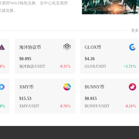
交易所Web3钱包兑换、去中心化交易所
成兑换...
更多
海洋协议币
GLOX币
$0.095
$4.26
98%
海洋协议/USDT
-0.31%
GLOX/USDT
+1.71%
XMY币
BUNNY币
$15.53
$0.015
0%
XMY/USDT
-0.76%
BUNNY/USDT
-0.24%