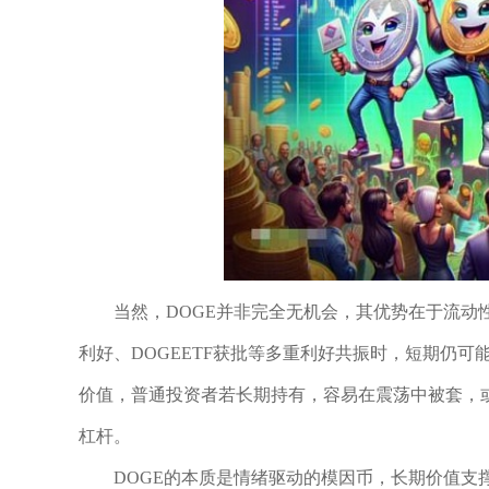
当然，DOGE并非完全无机会，其优势在于流
利好、DOGEETF获批等多重利好共振时，短期仍
价值，普通投资者若长期持有，容易在震荡中被套，
杠杆。
DOGE的本质是情绪驱动的模因币，长期价值