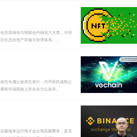
心化托管钱包与智能合约钱包六大类，不同
生态的资产存储与管理体系。...
币依托专属公链原生发行，代币依托成熟公
和市场风险上存在全方位差异...
，仅极端单边行情才会出现高额费率，是否