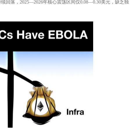
回落，2025—2026年核心震荡区间仅0.08—0.30美元，缺乏独