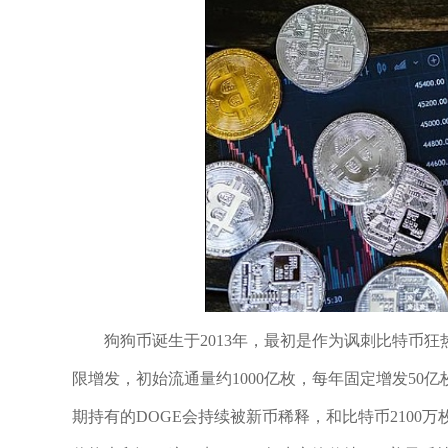
狗狗币诞生于2013年，最初是作为讽刺比特币
限增发，初始流通量约1000亿枚，每年固定增发50亿
期持有的DOGE会持续被新币稀释，和比特币2100