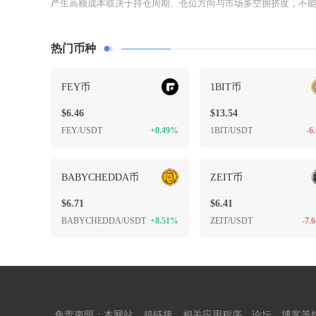
产生高额成本取决于持仓周期、仓位方向与市场多空拥挤度，不能笼
热门币种
FEY币
1BIT币
$6.46
$13.54
FEY/USDT
+0.49%
1BIT/USDT
-6
BABYCHEDDA币
ZEIT币
$6.71
$6.41
BABYCHEDDA/USDT
+8.51%
ZEIT/USDT
-7.
免责声明：本网站、超链接、相关应用程序、论坛、博客等