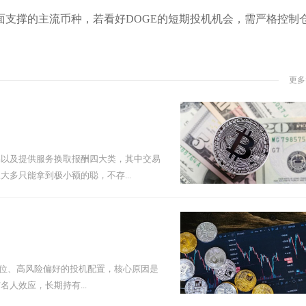
支撑的主流币种，若看好DOGE的短期投机机会，需严格控制
更多
易以及提供服务换取报酬四大类，其中交易
多只能拿到极小额的聪，不存...
小仓位、高风险偏好的投机配置，核心原因是
人效应，长期持有...