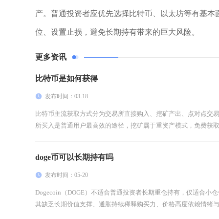
产。普通投资者应优先选择比特币、以太坊等有基本面
位、设置止损，避免长期持有带来的巨大风险。
更多资讯
比特币是如何获得
发布时间：03-18
比特币主流获取方式分为交易所直接购入、挖矿产出、点对点交
所买入是普通用户最高效的途径，挖矿属于重资产模式，免费获取大
doge币可以长期持有吗
发布时间：05-20
Dogecoin（DOGE）不适合普通投资者长期重仓持有，仅适合
其缺乏长期价值支撑、通胀持续稀释购买力、价格高度依赖情绪与名