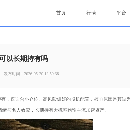
首页
行情
平台
币可以长期持有吗
发布时间：2026-05-20 12:59:38
期重仓持有，仅适合小仓位、高风险偏好的投机配置，核心原因是其缺
情绪与名人效应，长期持有大概率跑输主流加密资产。