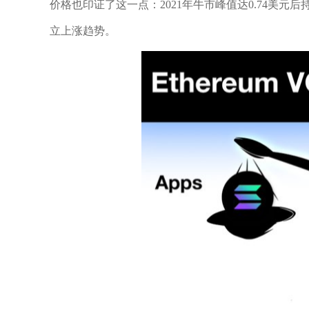
价格也印证了这一点：2021年牛市峰值达0.74美元后持续
立上涨趋势。