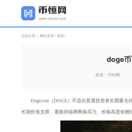
当前位置：
网站首页
资讯
doge
来源：币恒网
Dogecoin（DOGE）不适合普通投资者长
长期价值支撑、通胀持续稀释购买力、价格高度依赖