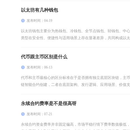
以太坊有几种钱包
发布时间：04-19
以太坊钱包主要分为热钱包、冷钱包、全节点钱包、轻钱包、中
类型在安全性、便捷性与适用场景上存在显著差异，共同构成以太坊
代币跟主币区别是什么
发布时间：06-13
代币和主币最核心的区分标准在于是否拥有独立底层区块链，主
链智能合约创建，二者在底层架构、发行逻辑、应用场景、价值支撑
永续合约费率是不是很高呀
发布时间：07-21
永续合约资金费率并非固定偏高，市场平稳行情下费率数值极低