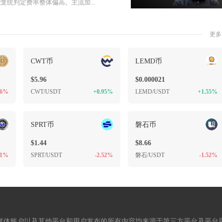
统判定费率整体偏高。主流加...
更多
CWT币
LEMD币
$5.96
$0.000021
.6%
CWT/USDT
+0.95%
LEMD/USDT
+1.55%
SPRT币
磐石币
$1.44
$8.66
61%
SPRT/USDT
-2.52%
磐石/USDT
-1.52%
媒体账户以及其他平台和用户发布的所有内容均来源于第三方平台及平台