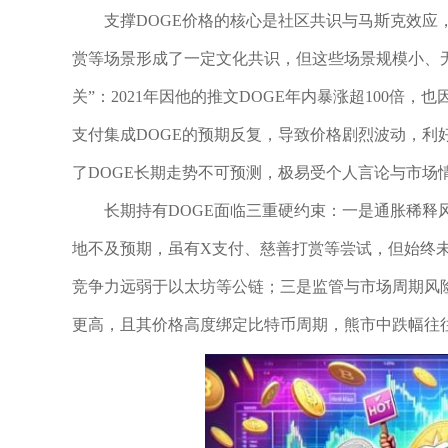
支撑DOGE价格的核心是社区共识与马斯克效
赏等场景形成了一定文化共识，但这些场景规模小、
关”：2021年因他的推文DOGE年内暴涨超100倍，也
支付集成DOGE的预期反复，导致价格剧烈波动，利
了DOGE长期走势不可预测，极易受个人言论与市场
长期持有DOGE面临三重硬约束：一是通胀稀释
地不及预期，虽有X支付、慈善打赏等尝试，但始终未
竞争力远弱于以太坊等公链；三是监管与市场周期风险
更高，且其价格高度绑定比特币周期，熊市中跌幅往