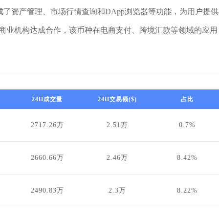
集成了资产管理、市场行情查询和DApp浏览器等功能，为用户提供
m与更多商业机构达成合作，该币种在电商支付、跨境汇款等领域的应用
24H成交量
24H交易额($)
占比
2717.26万
2.51万
0.7%
2660.66万
2.46万
8.42%
2490.83万
2.3万
8.22%