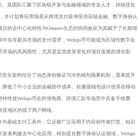
展潜力。其团队汇聚了区块链开发与金融领域的专业人才，持续优化
率，并计划将应用场景从跨境支付延伸至供应链金融、数字身份认
目的去中心化特性与Omanee生态的协同效应为其赋予了长期增
中东等新兴市场的支付需求，Welups币可能成为区域性数字金
币市场的高风险性，尤其是监管政策变化对项目发展的潜在影
其多层安全架构结合了动态身份验证与冷热钱包隔离机制，显著提升
，降低了中小企业的金融协作成本。轻量级钱包设计使其在移动
特性使Welups币在跨境电商、跨境汇款等场景中具备手续费
南亚地区的线下商户网络。
除了作为基础支付工具外，它还被广泛应用于内容创作者打赏、知识
发者构建去中心化应用，特别是在数字身份认证领域，Welups