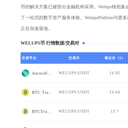
币的解决方案已被部分金融机构采用。Welups钱包
了一站式的数字资产服务体验。WelupsPlatfor
正在加速落地。
WELUPS币 行情数据/交易对
交易平台
交易对
最近价（$）
WELUPS/USDT
14.95
AuroraSwap
WELUPS/USDT
14.64
BTC Trade UA
WELUPS/USDT
13.7
BTCTradeUA