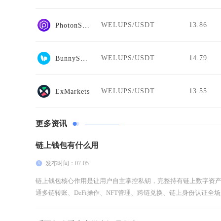
WELUPS/USDT
13.86
PhotonSwap
WELUPS/USDT
14.79
BunnySwap
WELUPS/USDT
13.55
ExMarkets
更多资讯
链上钱包有什么用
发布时间：07-05
链上钱包核心作用是让用户自主掌控私钥，完整持有链上数字资产
通多链转账、DeFi操作、NFT管理、跨链兑换、链上身份认证全场景