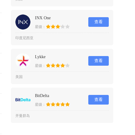
INX One
查看
星级：
印度尼西亚
Lykke
查看
星级：
美国
BitDelta
查看
星级：
开曼群岛