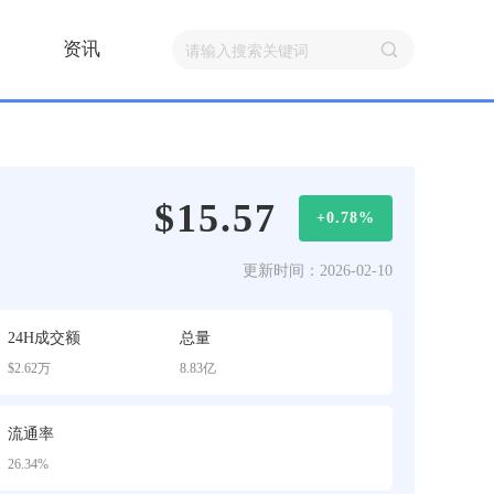
资讯
$15.57
+0.78%
更新时间：2026-02-10
24H成交额
总量
$2.62万
8.83亿
流通率
26.34%