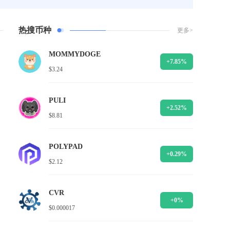
热搜币种
更多>
MOMMYDOGE
+7.85%
$3.24
PULI
+2.52%
$8.81
POLYPAD
+0.29%
$2.12
CVR
+0%
$0.000017