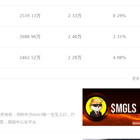
2519.13万
2.33万
0.29%
2688.96万
2.48万
2.31%
2462.52万
2.28万
4.08%
更多
所有权，同时作为Web3唯一交互入口，打
，摆脱中心化平台...