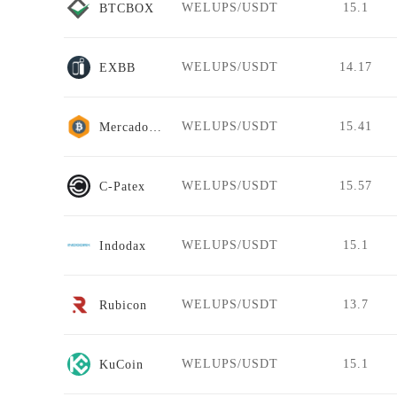
WELUPS/USDT
15.1
BTCBOX
WELUPS/USDT
14.17
EXBB
WELUPS/USDT
15.41
MercadoBitcoin
WELUPS/USDT
15.57
C-Patex
WELUPS/USDT
15.1
Indodax
WELUPS/USDT
13.7
Rubicon
WELUPS/USDT
15.1
KuCoin