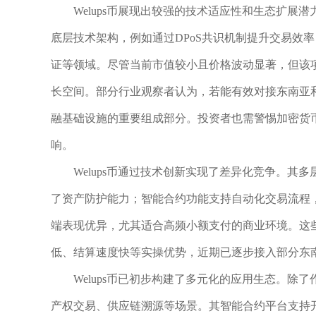
Welups币展现出较强的技术适应性和生态扩
底层技术架构，例如通过DPoS共识机制提升交易效
证等领域。尽管当前市值较小且价格波动显著，但该项
长空间。部分行业观察者认为，若能有效对接东南亚和
融基础设施的重要组成部分。投资者也需警惕加密货
响。
Welups币通过技术创新实现了差异化竞争。
了资产防护能力；智能合约功能支持自动化交易流程
端表现优异，尤其适合高频小额支付的商业环境。这些
低、结算速度快等实操优势，近期已逐步接入部分东
Welups币已初步构建了多元化的应用生态。
产权交易、供应链溯源等场景。其智能合约平台支持开