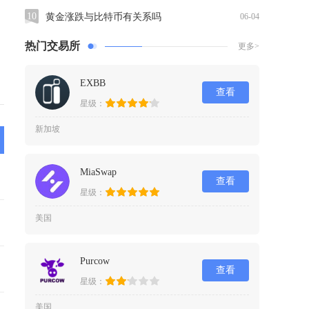
10
黄金涨跌与比特币有关系吗
06-04
热门交易所
更多>
EXBB
查看
星级：
新加坡
MiaSwap
查看
星级：
美国
Purcow
查看
星级：
美国