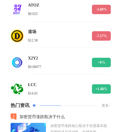
ATOZ
-1.69%
$0.025
道场
-7.17%
$12.58
X2Y2
+0%
$0.00077
LCC
+1.48%
$14.61
热门资讯
更多>
1
加密货币涨跌取决于什么
加密货币涨跌核心取决于供需基本面、